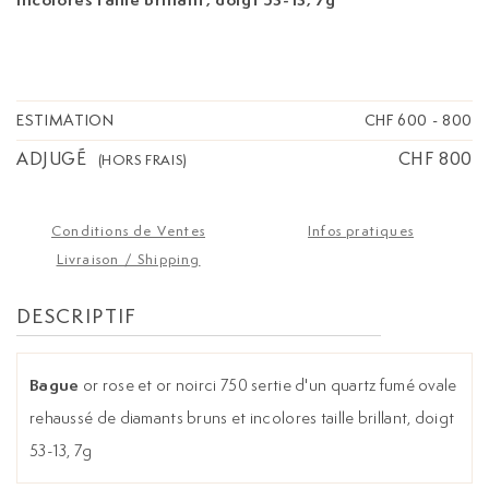
ESTIMATION
CHF 600
-
800
ADJUGÉ
CHF 800
(HORS FRAIS)
Conditions de Ventes
Infos pratiques
Livraison / Shipping
DESCRIPTIF
Bague
or rose et or noirci 750 sertie d'un quartz fumé ovale
rehaussé de diamants bruns et incolores taille brillant, doigt
53-13, 7g