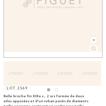
LOT
2569
Belle broche fin XIXe s.,
2 ors formée de deux
ailes opposées et d'un ruban pavés de diamants
taille ancienne centrant un saphir rose taille