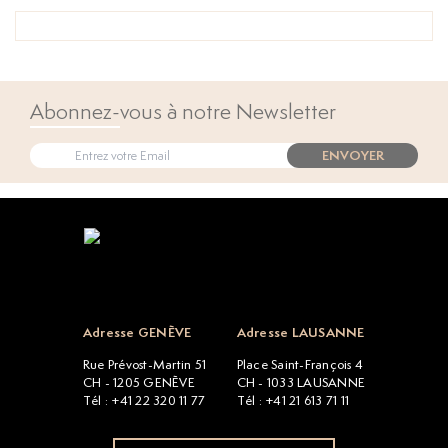
Abonnez-vous à notre Newsletter
ENVOYER
Open popup
Adresse GENÈVE
Adresse LAUSANNE
Rue Prévost-Martin 51
Place Saint-François 4
CH - 1205 GENÈVE
CH - 1033 LAUSANNE
Tél : +41 22 320 11 77
Tél : +41 21 613 71 11