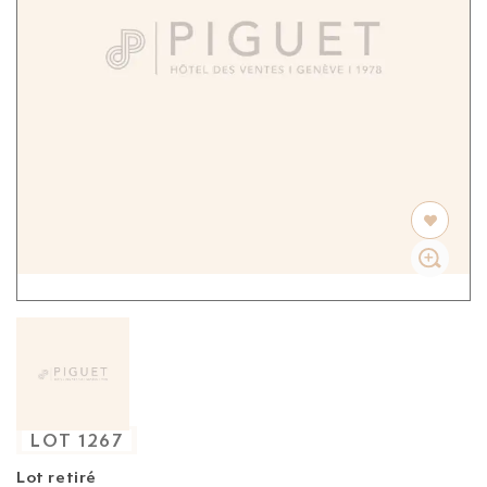
LOT
1267
Lot retiré