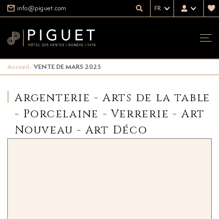
info@piguet.com
FR
Accueil
/
VENTE DE MARS 2025
Argenterie - Arts de la table
- Porcelaine - Verrerie - Art
Nouveau - Art Déco