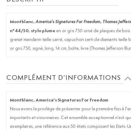
Montblanc,
America's Signatures For Freedom, Thomas Jeffers
n°44/50, stylo plume
en or gris 750 orné de plaques de bois p
grenat mandarin taille carré, capuchon serti de diamants taille b
or gris 750, signé, long. 14 cm, boîte, livre (Thomas Jefferson Il
COMPLÉMENT D’INFORMATIONS
Montblanc, America's Signatures For Freedom
Nous avons le privilège de présenter pour la première fois à l'
importants et visionnaires. Cet ensemble exceptionnel n'est q
exemplaires, une référence aux 50 états composant les Etats-U