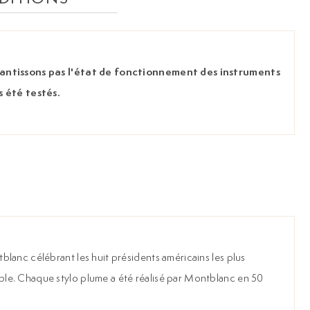
rantissons pas l'état de fonctionnement des instruments
s été testés.
blanc célébrant les huit présidents américains les plus
ble. Chaque stylo plume a été réalisé par Montblanc en 50