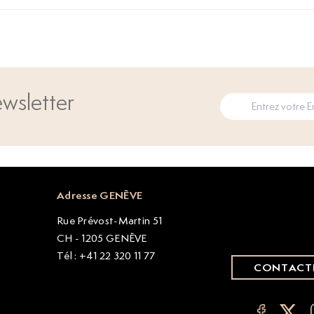
wsletter
Adresse GENÈVE
Rue Prévost-Martin 51
CH - 1205 GENÈVE
Tél : +41 22 320 11 77
CONTACT