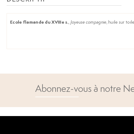
Ecole flamande du XVIIIe s.
,
Joyeuse compagnie
, huile sur toi
Abonnez-vous à notre Ne