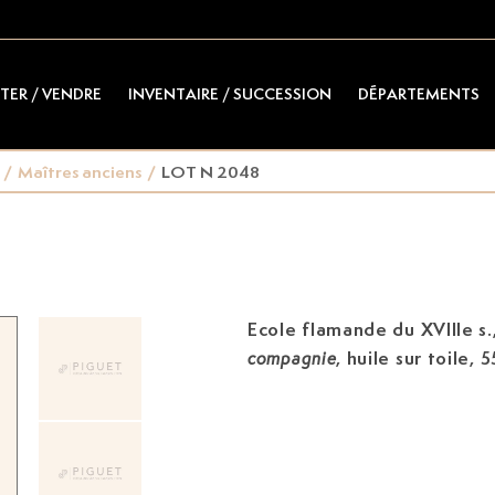
TER / VENDRE
INVENTAIRE / SUCCESSION
DÉPARTEMENTS
/
Maîtres anciens
/
LOT N 2048
Ecole flamande du XVIIIe s.
, huile sur toile,
compagnie