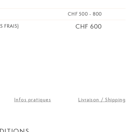
CHF 500
-
800
CHF 600
S FRAIS)
Infos pratiques
Livraison / Shipping
DITIONS