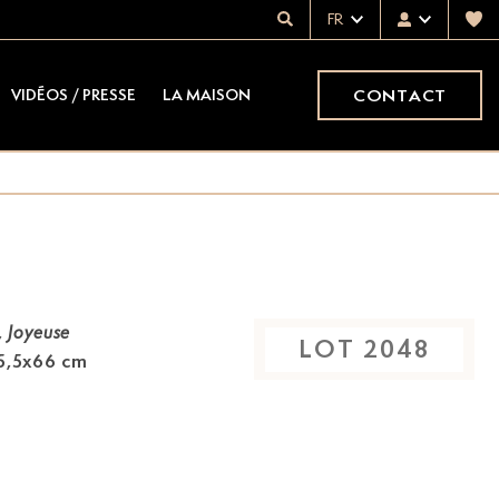
FR
CONTACT
VIDÉOS / PRESSE
LA MAISON
,
Joyeuse
LOT
2048
 55,5x66 cm