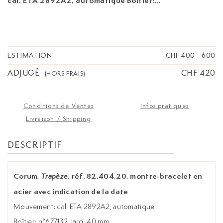
cal. ETA 2892A2, automatique Boîtier:
n°677132, larg. 40 mm Complication: date à
guichet Signature Corum: cadran, mouvement,
boîtier Signature Chaumet: bracelet
ESTIMATION
CHF 400
-
600
ADJUGÉ
CHF 420
(HORS FRAIS)
Conditions de Ventes
Infos pratiques
Livraison / Shipping
DESCRIPTIF
Corum,
, réf. 82.404.20, montre-bracelet en
Trapèze
acier avec indication de la date
Mouvement: cal. ETA 2892A2, automatique
Boîtier: n°677132, larg. 40 mm