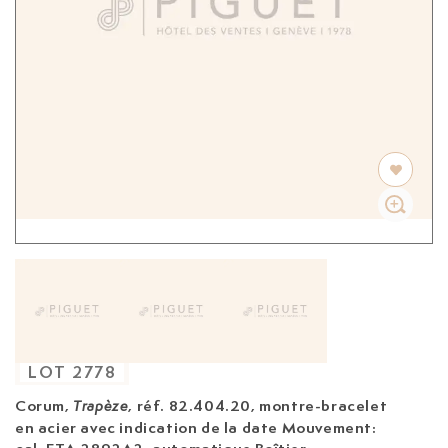
LOT
2778
Corum,
, réf. 82.404.20, montre-bracelet
Trapèze
en acier avec indication de la date
Mouvement: