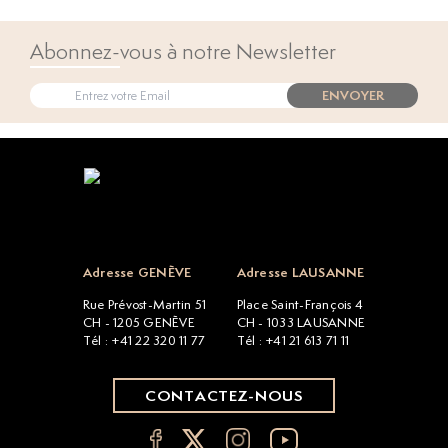
Abonnez-vous à notre Newsletter
ENVOYER
Open popup
Adresse GENÈVE
Adresse LAUSANNE
Rue Prévost-Martin 51
Place Saint-François 4
CH - 1205 GENÈVE
CH - 1033 LAUSANNE
Tél : +41 22 320 11 77
Tél : +41 21 613 71 11
CONTACTEZ-NOUS