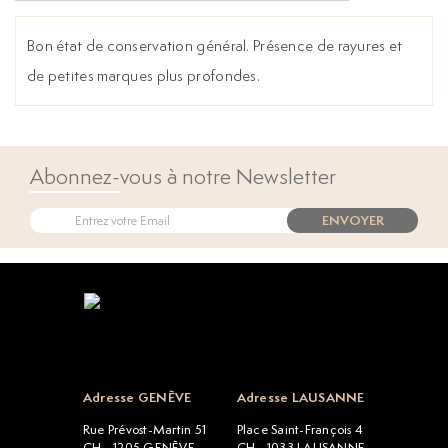
Bon état de conservation général. Présence de rayures et
de petites marques plus profondes.
Abonnez-vous à notre Newsletter
ENVOYER
Open popup
Adresse GENÈVE
Adresse LAUSANNE
Rue Prévost-Martin 51
Place Saint-François 4
CH - 1205 GENÈVE
CH - 1033 LAUSANNE