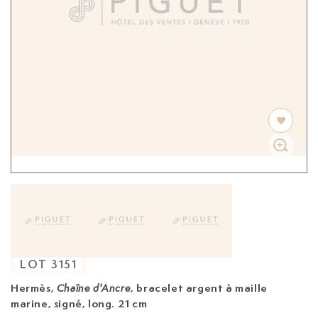
LOT
3151
Hermès,
, bracelet
argent à maille
Chaîne d'Ancre
marine, signé, long. 21 cm