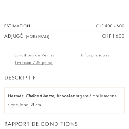
ESTIMATION
CHF 400
-
600
ADJUGÉ
CHF 1 600
(HORS FRAIS)
Conditions de Ventes
Infos pratiques
Livraison / Shipping
DESCRIPTIF
Hermès,
, bracelet
argent à maille marine,
Chaîne d'Ancre
signé, long. 21 cm
RAPPORT DE CONDITIONS