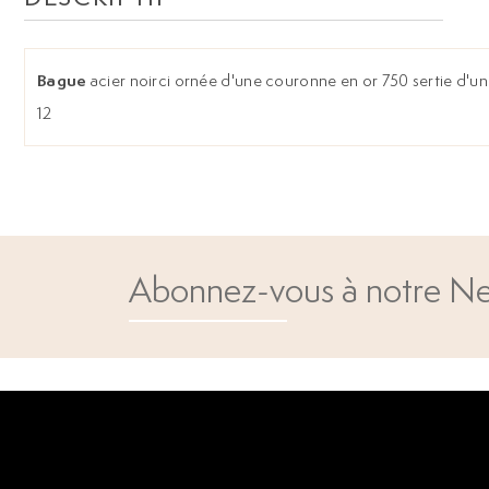
Bague
acier noirci ornée d'une couronne en or 750 sertie d'un g
12
Abonnez-vous à notre Ne