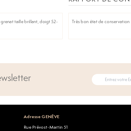
renat taille brillant, doigt 52-
Très bon état de conservation 
wsletter
Adresse GENÈVE
Rue Prévost-Martin 51