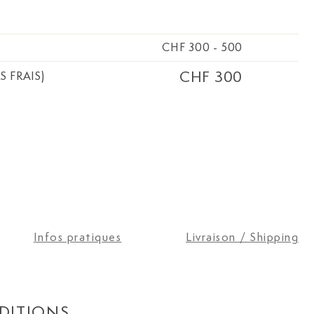
CHF 300
-
500
CHF 300
S FRAIS)
Infos pratiques
Livraison / Shipping
DITIONS