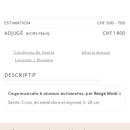
ESTIMATION
CHF 500
-
700
ADJUGÉ
CHF 1 800
(HORS FRAIS)
Conditions de Ventes
Infos pratiques
Livraison / Shipping
DESCRIPTIF
Cage musicale à oiseaux automates, par
à
Reuge Music
Sainte-Croix, en métal doré et imprimé, h. 26 cm