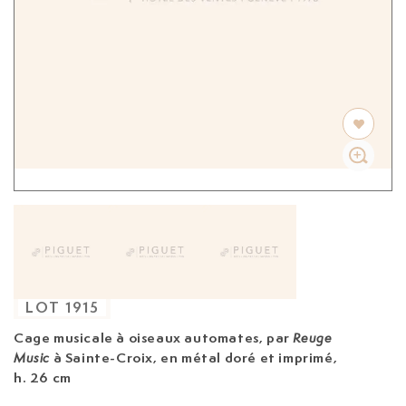
LOT
1915
Cage musicale à oiseaux automates, par
Reuge
à Sainte-Croix, en métal doré et imprimé,
Music
h. 26 cm