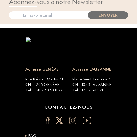
Abonnez-vous à notre Newsletter
ENVOYER
Open popup
Adresse GENÈVE
Adresse LAUSANNE
Rue Prévost-Martin 51
Place Saint-François 4
CH - 1205 GENÈVE
CH - 1033 LAUSANNE
Tél : +41 22 320 11 77
Tél : +41 21 613 71 11
CONTACTEZ-NOUS
FAQ