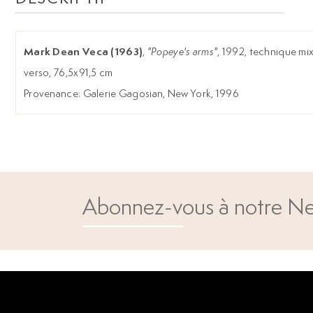
Mark Dean Veca (1963)
,
"Popeye's arms"
, 1992, technique mix
verso, 76,5x91,5 cm
Provenance: Galerie Gagosian, New York, 1996
Abonnez-vous à notre Ne