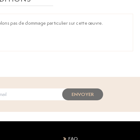
elons pas de dommage particulier sur cette œuvre.
ENVOYER
FAQ