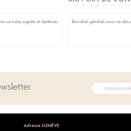
te sur toile, signée et datée au
Bon état général, nous ne déc
wsletter
Adresse GENÈVE