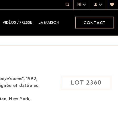
FR
CONTACT
VIDÉOS / PRESSE
LA MAISON
, 1992,
peye's arms"
LOT
2360
signée et datée au
ian, New York,