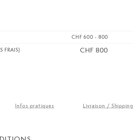
CHF 600
-
800
CHF 800
S FRAIS)
Infos pratiques
Livraison / Shipping
DITIONS