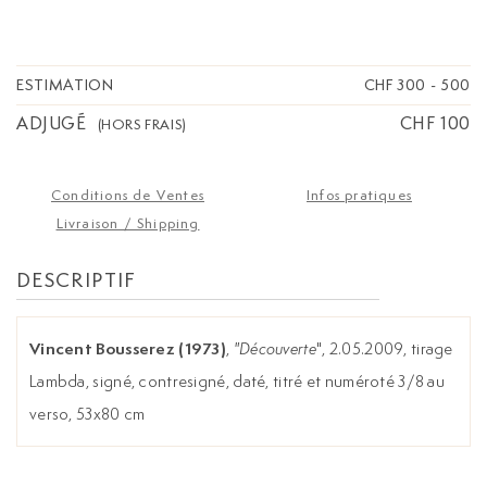
ESTIMATION
CHF 300
-
500
ADJUGÉ
CHF 100
(HORS FRAIS)
Conditions de Ventes
Infos pratiques
Livraison / Shipping
DESCRIPTIF
Vincent Bousserez (1973)
,
"Découverte
", 2.05.2009, tirage
Lambda, signé, contresigné, daté, titré et numéroté 3/8 au
verso, 53x80 cm