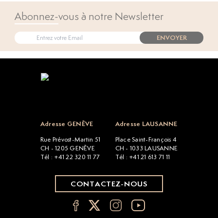
Abonnez-vous à notre Newsletter
ENVOYER
Open popup
Adresse GENÈVE
Adresse LAUSANNE
Rue Prévost-Martin 51
Place Saint-François 4
CH - 1205 GENÈVE
CH - 1033 LAUSANNE
Tél : +41 22 320 11 77
Tél : +41 21 613 71 11
CONTACTEZ-NOUS