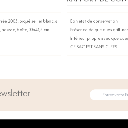
née 2003, piqué sellier blanc, à
Bon état de conservation
, housse, boîte, 33x41,5 cm
Présence de quelques griffures a
Intérieur propre avec quelques 
CE SAC EST SANS CLEFS
wsletter