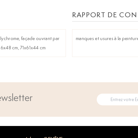
RAPPORT DE CON
olychrome, façade ouvrant par
manques et usures à la peintur
x126x48 cm, 71x61x44 cm
wsletter