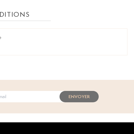
DITIONS
e
ENVOYER