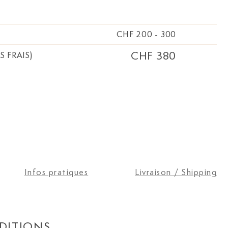
CHF 200
-
300
CHF 380
S FRAIS)
Infos pratiques
Livraison / Shipping
DITIONS