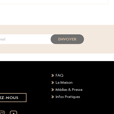
ENVOYER
FAQ
La Maison
Médias & Presse
Infos Pratiques
EZ-NOUS