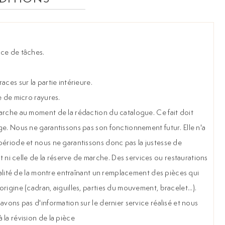
nce de tâches.
aces sur la partie intérieure.
e de micro rayures.
arche au moment de la rédaction du catalogue. Ce fait doit
ge. Nous ne garantissons pas son fonctionnement futur. Elle n'a
période et nous ne garantissons donc pas la justesse de
i celle de la réserve de marche. Des services ou restaurations
gralité de la montre entraînant un remplacement des pièces qui
rigine (cadran, aiguilles, parties du mouvement, bracelet...).
avons pas d'information sur le dernier service réalisé et nous
la révision de la pièce