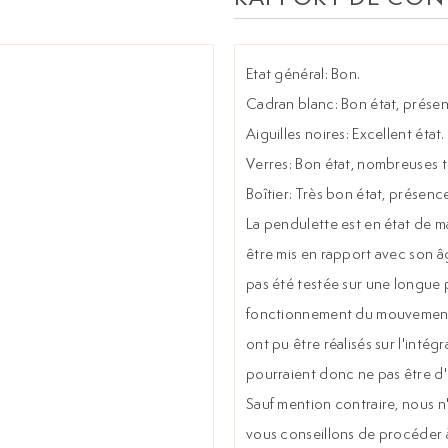
Etat général: Bon.
Cadran blanc: Bon état, prése
Aiguilles noires: Excellent état.
Verres: Bon état, nombreuses tr
Boîtier: Très bon état, présenc
La pendulette est en état de m
être mis en rapport avec son â
pas été testée sur une longue 
fonctionnement du mouvement n
ont pu être réalisés sur l'inté
pourraient donc ne pas être d'o
Sauf mention contraire, nous n'
vous conseillons de procéder à 