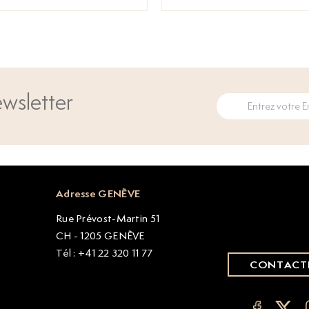
wsletter
Adresse GENÈVE
Rue Prévost-Martin 51
CH - 1205 GENÈVE
Tél : +41 22 320 11 77
CONTACT