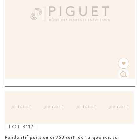
LOT
3117
Pendentif puits
en or 750 serti de turquoises, sur