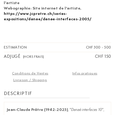
l'artiste
Webographie: Site internet de l'artiste,
https://www.jcpretre.ch/series-
expositions/danae/danae-interfaces-2005/
ESTIMATION
CHF 300
-
500
ADJUGÉ
CHF 150
(HORS FRAIS)
Conditions de Ventes
Infos pratiques
Livraison / Shipping
DESCRIPTIF
Jean-Claude Prêtre (1942-2025)
,
"Danaé interfaces 10"
,