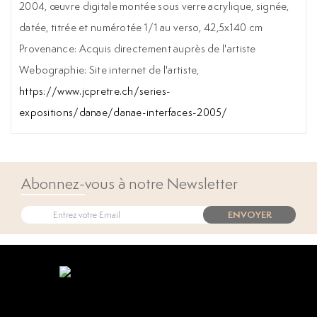
2004, œuvre digitale montée sous verre acrylique, signée,
datée, titrée et numérotée 1/1 au verso, 42,5x140 cm
Provenance: Acquis directement auprès de l'artiste
Webographie: Site internet de l'artiste,
https://www.jcpretre.ch/series-
expositions/danae/danae-interfaces-2005/
Abonnez-vous à notre Newsletter
ENVOYER
Open popup