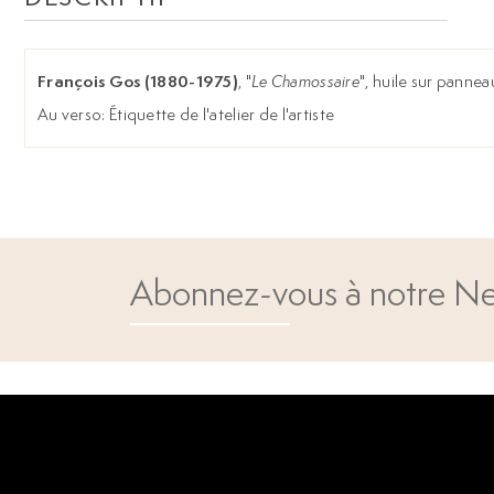
François Gos
(1880-1975)
, "
Le Chamossaire
", huile sur pannea
Au verso: Étiquette de l'atelier de l'artiste
Abonnez-vous à notre Ne