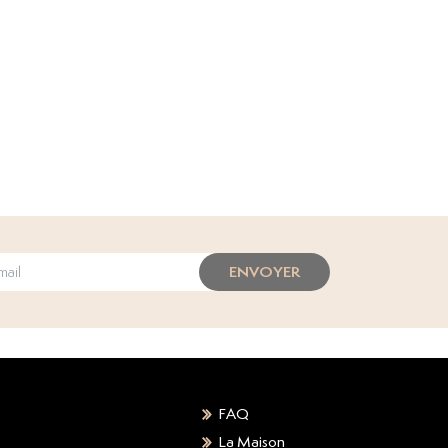
ENVOYER
FAQ
La Maison