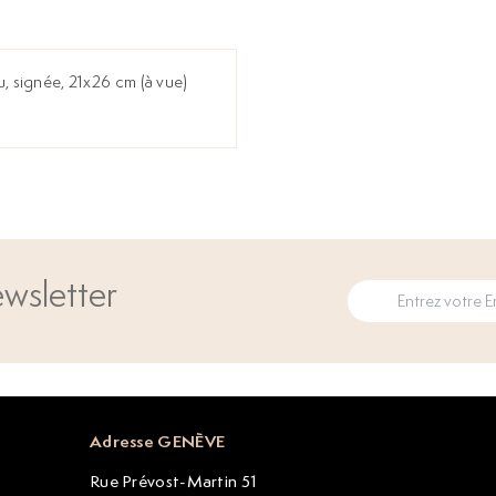
u, signée, 21x26 cm (à vue)
wsletter
Adresse GENÈVE
Rue Prévost-Martin 51