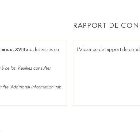
RAPPORT DE CON
ance, XVIIIe s.,
les anses en
L'absence de rapport de condit
à ce lot. Veuillez consulter
t the ‘Additional Information’ tab