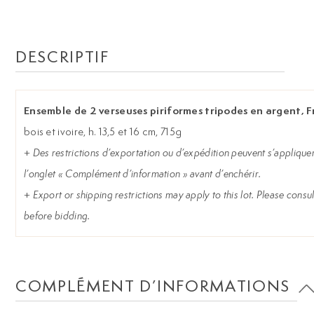
DESCRIPTIF
Ensemble de 2 verseuses piriformes tripodes en argent, Fr
bois et ivoire, h. 13,5 et 16 cm, 715g
+
Des restrictions d’exportation ou d’expédition peuvent s’appliquer 
l’onglet « Complément d’information » avant d’enchérir.
+
Export or shipping restrictions may apply to this lot. Please consul
before bidding.
COMPLÉMENT D’INFORMATIONS