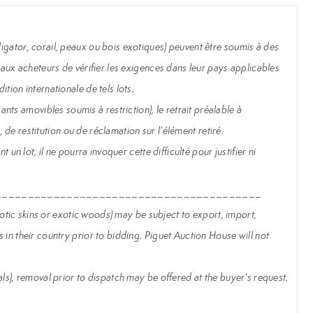
igator, corail, peaux ou bois exotiques) peuvent être soumis à des
 aux acheteurs de vérifier les exigences dans leur pays applicables
tion internationale de tels lots.
s amovibles soumis à restriction), le retrait préalable à
, de restitution ou de réclamation sur l’élément retiré.
un lot, il ne pourra invoquer cette difficulté pour justifier ni
_________________________________________
exotic skins or exotic woods) may be subject to export, import,
 in their country prior to bidding. Piguet Auction House will not
ls), removal prior to dispatch may be offered at the buyer’s request.