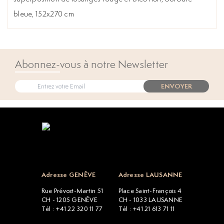
bleue, 152x270 cm
Abonnez-vous à notre Newsletter
ENVOYER
Open popup
Adresse GENÈVE
Adresse LAUSANNE
Rue Prévost-Martin 51
Place Saint-François 4
CH - 1205 GENÈVE
CH - 1033 LAUSANNE
Tél : +41 22 320 11 77
Tél : +41 21 613 71 11