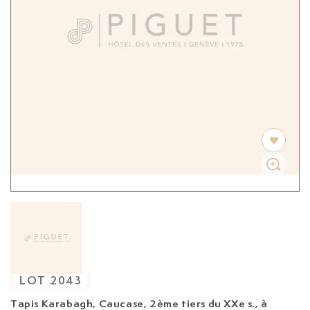
LOT
2043
Tapis Karabagh, Caucase, 2ème tiers du XXe s.,
à