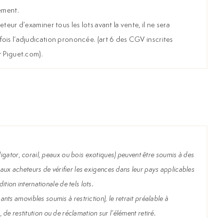
ement.
teur d’examiner tous les lots avant la vente, il ne sera
ois l’adjudication prononcée. (art 6 des CGV inscrites
r Piguet.com).
igator, corail, peaux ou bois exotiques) peuvent être soumis à des
 aux acheteurs de vérifier les exigences dans leur pays applicables
tion internationale de tels lots.
s amovibles soumis à restriction), le retrait préalable à
, de restitution ou de réclamation sur l’élément retiré.