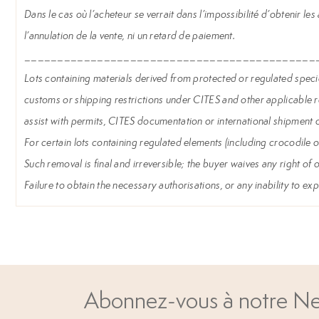
Dans le cas où l’acheteur se verrait dans l’impossibilité d’obtenir les
l’annulation de la vente, ni un retard de paiement.
____________________________________________
Lots containing materials derived from protected or regulated species 
customs or shipping restrictions under CITES and other applicable reg
assist with permits, CITES documentation or international shipment o
For certain lots containing regulated elements (including crocodile o
Such removal is final and irreversible; the buyer waives any right of
Failure to obtain the necessary authorisations, or any inability to expo
Abonnez-vous à notre Ne