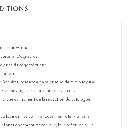
DITIONS
at, petites traces.
yures et d'égrisures.
 rayures d'usage fréquent.
 brillant.
: Bon état, présence de rayures et de micro rayures.
 Etat moyen, usures prononcées au cuir.
e marche au moment de la rédaction du catalogue.
ue les montres sont vendues « en l’état » et sans
ur fonctionnement mécanique, leur précision ou la