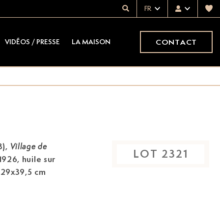
FR
CONTACT
VIDÉOS / PRESSE
LA MAISON
3)
,
Village de
LOT
2321
 1926, huile sur
, 29x39,5 cm