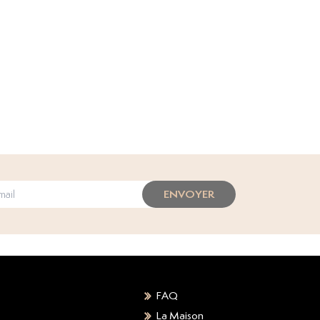
ENVOYER
FAQ
La Maison