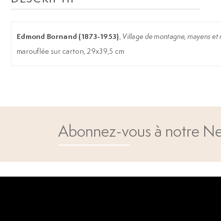
Edmond Bornand (1873-1953)
,
Village de montagne, mayens et
marouflée sur carton, 29x39,5 cm
Abonnez-vous à notre Ne