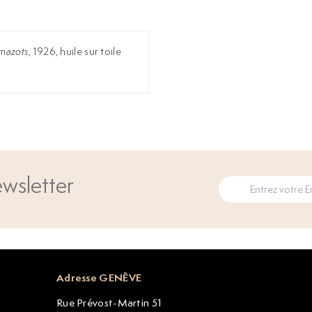
 mazots
, 1926, huile sur toile
wsletter
Adresse GENÈVE
Rue Prévost-Martin 51