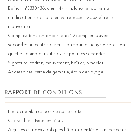
Boîtier: n°3330436, diam. 44 mm, lunette tournante
unidirectionnelle, fond en verre laissant apparaître le
mouvement
Complications: chronographe à 2 compteurs avec
secondes au centre, graduation pour le tachymètre, date à
guichet, compteur subsidiaire pour les secondes
Signature: cadran, mouvement, boîtier, bracelet
Accessoires. carte de garantie, écrin de voyage
RAPPORT DE CONDITIONS
Etat général: Très bon à excellent état.
Cadran bleu: Excellent état.
Aiguilles et index appliques bâton argentés et luminescents: