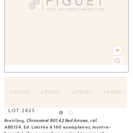
LOT
2825
Breitling,
, réf.
Chronomat B01 42 Red Arrows
AB0134, Ed. Limitée à 160 exemplaires, montre-