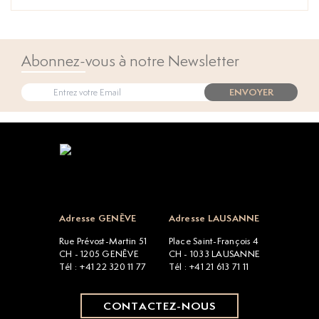
Abonnez-vous à notre Newsletter
ENVOYER
Open popup
Adresse GENÈVE
Adresse LAUSANNE
Rue Prévost-Martin 51
Place Saint-François 4
CH - 1205 GENÈVE
CH - 1033 LAUSANNE
Tél : +41 22 320 11 77
Tél : +41 21 613 71 11
CONTACTEZ-NOUS