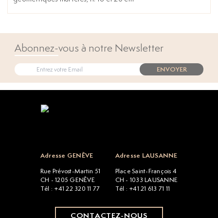
Abonnez-vous à notre Newsletter
ENVOYER
Open popup
Adresse GENÈVE
Adresse LAUSANNE
Rue Prévost-Martin 51
Place Saint-François 4
CH - 1205 GENÈVE
CH - 1033 LAUSANNE
Tél : +41 22 320 11 77
Tél : +41 21 613 71 11
CONTACTEZ-NOUS