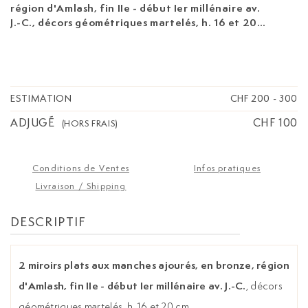
région d'Amlash, fin IIe - début Ier millénaire av.
J.-C.
, décors géométriques martelés, h. 16 et 20
cm
ESTIMATION
CHF 200
-
300
ADJUGÉ
CHF 100
(HORS FRAIS)
Conditions de Ventes
Infos pratiques
Livraison / Shipping
DESCRIPTIF
2 miroirs plats aux manches ajourés, en bronze, région
d'Amlash, fin IIe - début Ier millénaire av. J.-C.
, décors
géométriques martelés, h. 16 et 20 cm