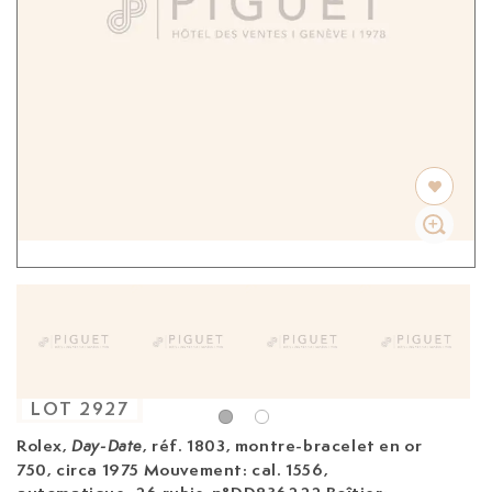
LOT
2927
Rolex,
, réf. 1803, montre-bracelet en or
Day-Date
750, circa 1975
Mouvement: cal. 1556,