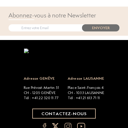
Abonnez-vous à notre Newsletter
ENVOYER
Open popup
Adresse GENÈVE
Adresse LAUSANNE
Rue Prévost-Martin 51
Place Saint-François 4
CH - 1205 GENÈVE
CH - 1033 LAUSANNE
Tél : +41 22 320 11 77
Tél : +41 21 613 71 11
CONTACTEZ-NOUS