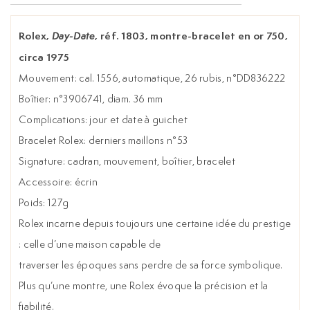
Rolex,
, réf. 1803, montre-bracelet en or 750,
Day-Date
circa 1975
Mouvement: cal. 1556, automatique, 26 rubis, n°DD836222
Boîtier: n°3906741, diam. 36 mm
Complications: jour et date à guichet
Bracelet Rolex: derniers maillons n°53
Signature: cadran, mouvement, boîtier, bracelet
Accessoire: écrin
Poids: 127g
Rolex incarne depuis toujours une certaine idée du prestige
: celle d’une maison capable de
traverser les époques sans perdre de sa force symbolique.
Plus qu’une montre, une Rolex évoque la précision et la
fiabilité.