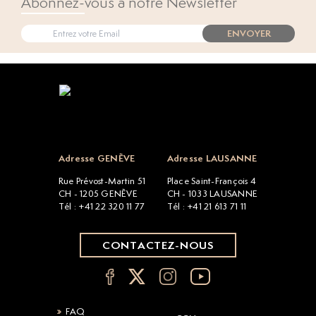
Abonnez-vous à notre Newsletter
ENVOYER
Open popup
Adresse GENÈVE
Adresse LAUSANNE
Rue Prévost-Martin 51
Place Saint-François 4
CH - 1205 GENÈVE
CH - 1033 LAUSANNE
Tél : +41 22 320 11 77
Tél : +41 21 613 71 11
CONTACTEZ-NOUS
FAQ