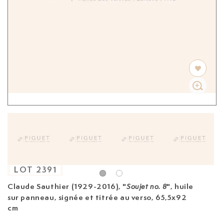
LOT
2391
Claude Sauthier (1929-2016)
, "
", huile
Soujet no. 8
sur panneau, signée et titrée au verso, 65,5x92
cm