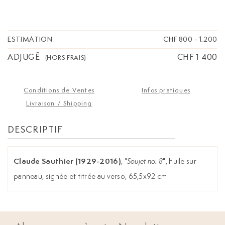
ESTIMATION
CHF 800
-
1,200
ADJUGÉ
CHF 1 400
(HORS FRAIS)
Conditions de Ventes
Infos pratiques
Livraison / Shipping
DESCRIPTIF
Claude Sauthier (1929-2016)
, "
Soujet no. 8
", huile sur
panneau, signée et titrée au verso, 65,5x92 cm