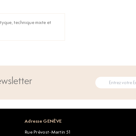
iptyque, technique mixte et
wsletter
Adresse GENÈVE
Rue Prévost-Martin 51