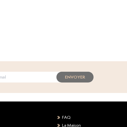
ENVOYER
FAQ
La Maison