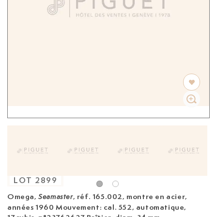
LOT
2899
Omega,
, réf. 165.002, montre en acier,
Seamaster
années 1960
Mouvement: cal. 552, automatique,