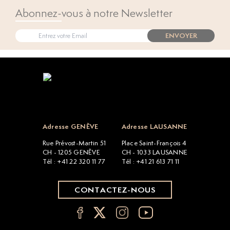
Abonnez-vous à notre Newsletter
ENVOYER
Open popup
Adresse GENÈVE
Adresse LAUSANNE
Rue Prévost-Martin 51
Place Saint-François 4
CH - 1205 GENÈVE
CH - 1033 LAUSANNE
Tél : +41 22 320 11 77
Tél : +41 21 613 71 11
CONTACTEZ-NOUS