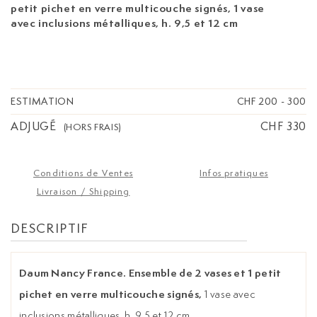
petit pichet en verre multicouche signés,
1 vase
avec inclusions métalliques, h. 9,5 et 12 cm
ESTIMATION
CHF 200
-
300
ADJUGÉ
CHF 330
(HORS FRAIS)
Conditions de Ventes
Infos pratiques
Livraison / Shipping
DESCRIPTIF
Daum Nancy France. Ensemble de 2 vases et 1 petit
pichet en verre multicouche signés,
1 vase avec
inclusions métalliques, h. 9,5 et 12 cm