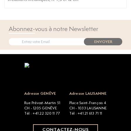
Abonnez-vous à notre Newsletter
ENVOYER
Open popup
Adresse GENÈVE
Adresse LAUSANNE
Rue Prévost-Martin 51
Place Saint-François 4
CH - 1205 GENÈVE
CH - 1033 LAUSANNE
Tél : +41 22 320 11 77
Tél : +41 21 613 71 11
CONTACTEZ-NOUS