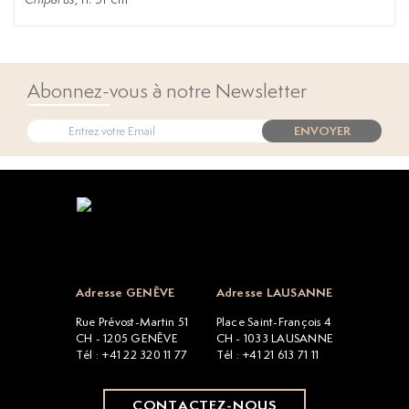
Abonnez-vous à notre Newsletter
ENVOYER
Open popup
Adresse GENÈVE
Adresse LAUSANNE
Rue Prévost-Martin 51
Place Saint-François 4
CH - 1205 GENÈVE
CH - 1033 LAUSANNE
Tél : +41 22 320 11 77
Tél : +41 21 613 71 11
CONTACTEZ-NOUS