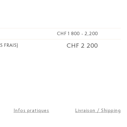
CHF 1 800
-
2,200
CHF 2 200
S FRAIS)
Infos pratiques
Livraison / Shipping