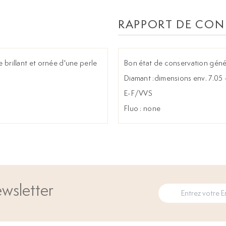
RAPPORT DE CON
le brillant et ornée d'une perle
Bon état de conservation géné
Diamant :dimensions env. 7.05 
E-F/VVS
Fluo : none
wsletter