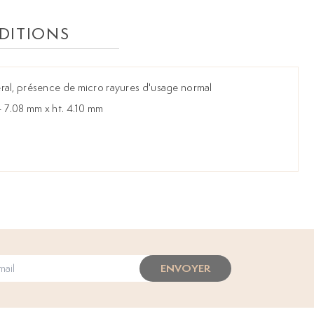
DITIONS
ral, présence de micro rayures d'usage normal
- 7.08 mm x ht. 4.10 mm
ENVOYER