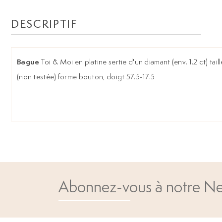
DESCRIPTIF
Bague
Toi & Moi en platine sertie d'un diamant (env. 1.2 ct) tail
(non testée) forme bouton, doigt 57.5-17.5
Abonnez-vous à notre Ne