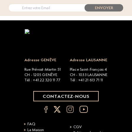
ENVOYER
Open popup
Adresse GENÈVE
Adresse LAUSANNE
Rue Prévost-Martin 51
Place Saint-François 4
CH - 1205 GENÈVE
CH - 1033 LAUSANNE
Tél : +41 22 320 11 77
Tél : +41 21 613 71 11
CONTACTEZ-NOUS
FAQ
CGV
La Maison