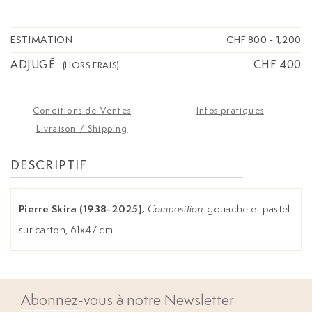
ESTIMATION
CHF 800
-
1,200
ADJUGÉ
CHF 400
(HORS FRAIS)
Conditions de Ventes
Infos pratiques
Livraison / Shipping
DESCRIPTIF
Pierre Skira (1938-2025),
Composition,
gouache et pastel
sur carton, 61x47 cm
Abonnez-vous à notre Newsletter