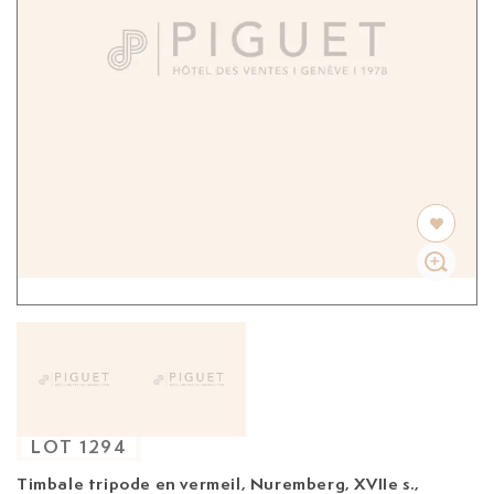
LOT
1294
Timbale tripode en vermeil, Nuremberg, XVIIe s.,