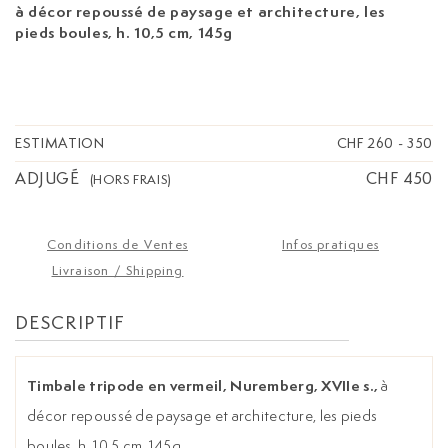
à décor repoussé de paysage et architecture, les
pieds boules, h. 10,5 cm, 145g
ESTIMATION
CHF 260
-
350
ADJUGÉ
CHF 450
(HORS FRAIS)
Conditions de Ventes
Infos pratiques
Livraison / Shipping
DESCRIPTIF
Timbale tripode en vermeil, Nuremberg, XVIIe s.,
à
décor repoussé de paysage et architecture, les pieds
boules, h. 10,5 cm, 145g