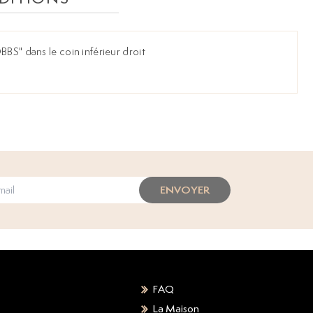
BBS" dans le coin inférieur droit
ENVOYER
FAQ
La Maison