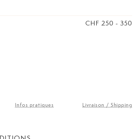
CHF 250
-
350
Infos pratiques
Livraison / Shipping
DITIONS