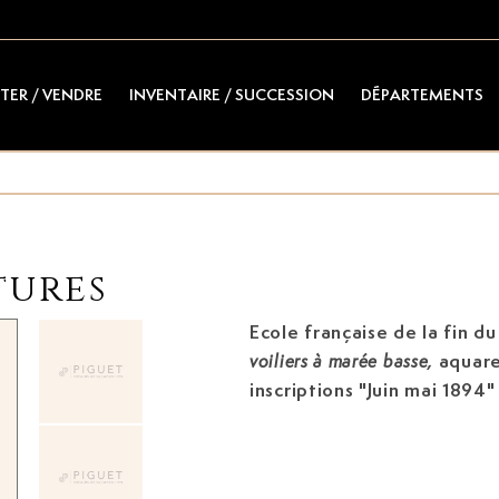
TER / VENDRE
INVENTAIRE / SUCCESSION
DÉPARTEMENTS
tures
Ecole française de la fin du
aquarel
voiliers à marée basse,
inscriptions "Juin mai 1894" 
vue)