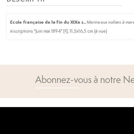
Ecole française de la fin du XIXe s.,
Marine aux voiliers à mar
inscriptions "Juin mai 1894" [?], 11,5x16,5 cm (à vue)
Abonnez-vous à notre Ne