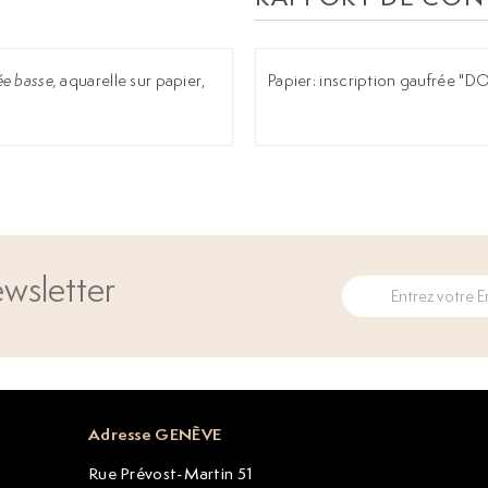
ée basse,
aquarelle sur papier,
Papier: inscription gaufrée "DO
wsletter
Adresse GENÈVE
Rue Prévost-Martin 51