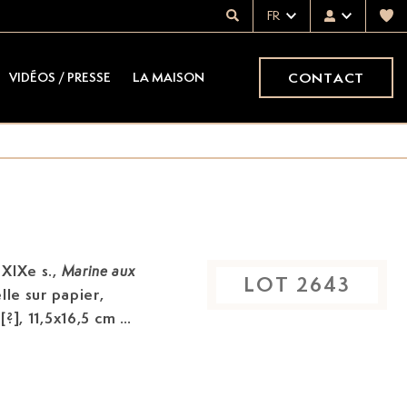
FR
CONTACT
VIDÉOS / PRESSE
LA MAISON
 XIXe s.,
Marine aux
LOT
2643
le sur papier,
[?], 11,5x16,5 cm (à