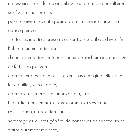
nécessaire, il est donc conseillé à l'acheteur de consulter à
ses frais un horloger, si
possible avant la vente pour obtenir un devis et miser en
conséquence.
Toutes les montres présentées sont susceptibles d’avoir fait
l’objet d’un entretien ou
d’une restauration antérieure au cours de leur existence. De
ce fait, elles peuvent
comporter des pièces qui ne sont pas d'origine telles que
les aiguilles, la couronne,
composants internes du mouvement, etc.
Les indications en notre possession relatives à une
restauration, un accident, un
sertissage ou à l’état général de conservation sont fournies
à titre purement indicatif,