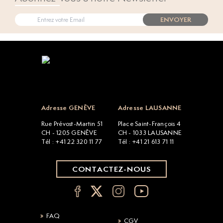
ENVOYER
Open popup
Adresse GENÈVE
Adresse LAUSANNE
Rue Prévost-Martin 51
Place Saint-François 4
CH - 1205 GENÈVE
CH - 1033 LAUSANNE
Tél : +41 22 320 11 77
Tél : +41 21 613 71 11
CONTACTEZ-NOUS
FAQ
CGV