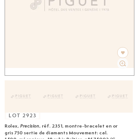
LOT
2923
Rolex,
, réf. 2351, montre-bracelet en or
Precision
gris 750 sertie de diamants
Mouvement: cal.