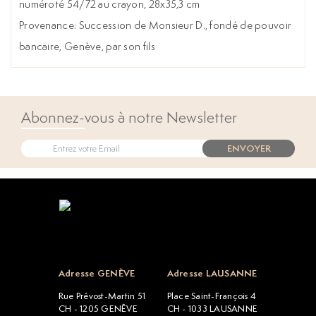
numéroté 54/72 au crayon, 28x35,3 cm
Provenance: Succession de Monsieur D., fondé de pouvoir
bancaire, Genève, par son fils
Abonnez-vous à notre Newsletter
ENVOYER
Open popup
Adresse GENÈVE
Adresse LAUSANNE
Rue Prévost-Martin 51
Place Saint-François 4
CH - 1205 GENÈVE
CH - 1033 LAUSANNE