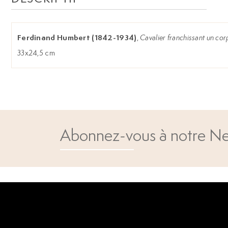
Ferdinand Humbert (1842-1934)
,
Cavalier franchissant un cor
33x24,5 cm
Abonnez-vous à notre Ne