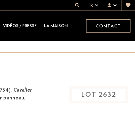
FR
CONTACT
VIDÉOS / PRESSE
LA MAISON
934)
,
Cavalier
LOT
2632
ur panneau,