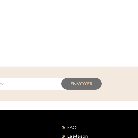
ENVOYER
FAQ
La Maison