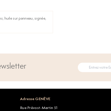
ps
, huile sur panneau, signée,
wsletter
Adresse GENÈVE
Rue Prévost-Martin 51