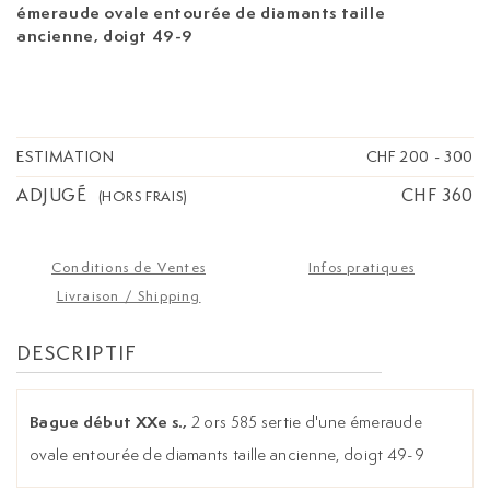
émeraude ovale entourée de diamants taille
ancienne, doigt 49-9
ESTIMATION
CHF 200
-
300
ADJUGÉ
CHF 360
(HORS FRAIS)
Conditions de Ventes
Infos pratiques
Livraison / Shipping
DESCRIPTIF
Bague début XXe s.,
2 ors 585 sertie d'une émeraude
ovale entourée de diamants taille ancienne, doigt 49-9