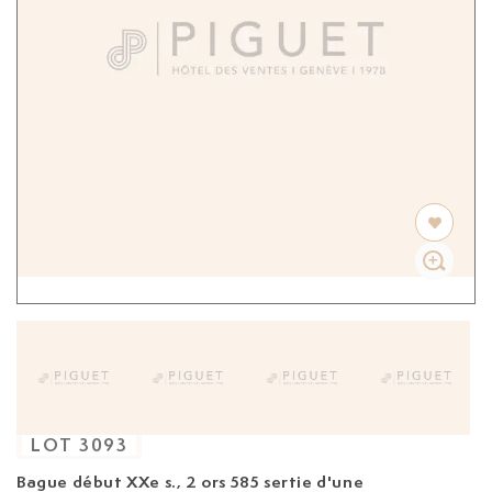
LOT
3093
Bague début XXe s.,
2 ors 585 sertie d'une