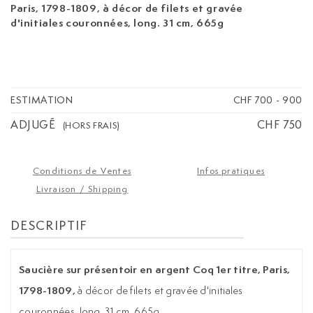
Paris, 1798-1809,
à décor de filets et gravée
d'initiales couronnées, long. 31 cm, 665g
ESTIMATION
CHF 700
-
900
ADJUGÉ
CHF 750
(HORS FRAIS)
Conditions de Ventes
Infos pratiques
Livraison / Shipping
DESCRIPTIF
Saucière sur présentoir en argent Coq 1er titre, Paris,
1798-1809,
à décor de filets et gravée d'initiales
couronnées, long. 31 cm, 665g