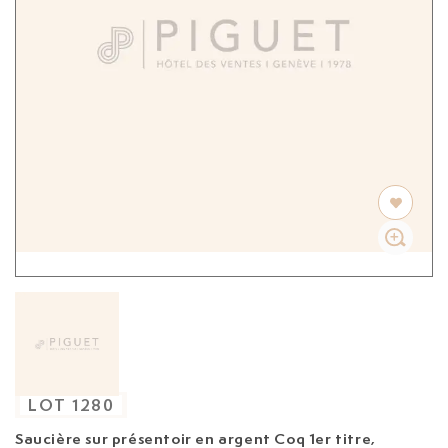
LOT
1280
Saucière sur présentoir en argent Coq 1er titre,