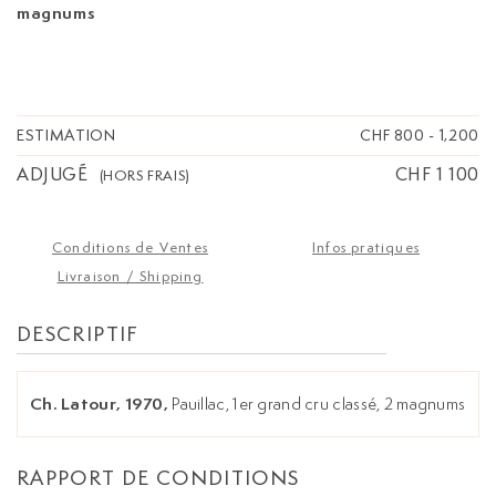
magnums
ESTIMATION
CHF 800
-
1,200
ADJUGÉ
CHF 1 100
(HORS FRAIS)
Conditions de Ventes
Infos pratiques
Livraison / Shipping
DESCRIPTIF
Ch. Latour, 1970,
Pauillac, 1er grand cru classé, 2 magnums
RAPPORT DE CONDITIONS