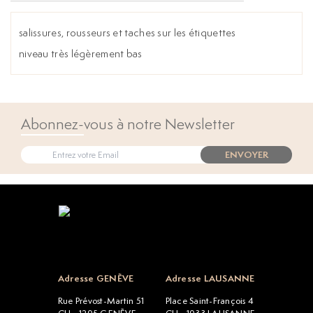
salissures, rousseurs et taches sur les étiquettes
niveau très légèrement bas
Abonnez-vous à notre Newsletter
ENVOYER
Open popup
Adresse GENÈVE
Adresse LAUSANNE
Rue Prévost-Martin 51
Place Saint-François 4