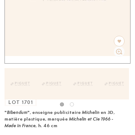
LOT
1701
"
", enseigne publicitaire
en 3D
,
Bibendum
Michelin
matière plastique, marquée
Michelin et Cie 1966 -
, h. 46 cm
Made in France