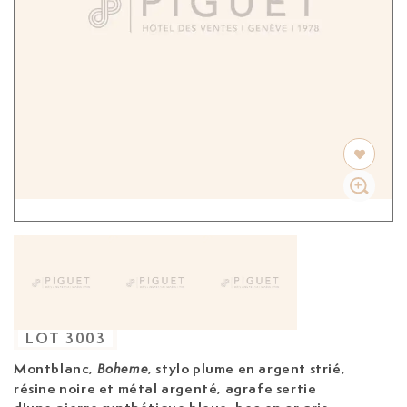
LOT
3003
Montblanc,
, stylo plume
en argent strié,
Boheme
résine noire et métal argenté, agrafe sertie