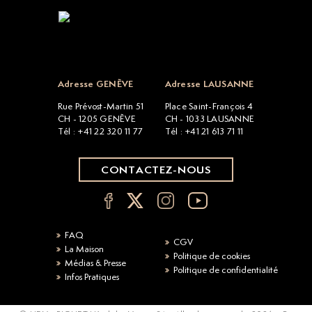
Open popup
Adresse GENÈVE
Adresse LAUSANNE
Rue Prévost-Martin 51
Place Saint-François 4
CH - 1205 GENÈVE
CH - 1033 LAUSANNE
Tél : +41 22 320 11 77
Tél : +41 21 613 71 11
CONTACTEZ-NOUS
FAQ
CGV
La Maison
Politique de cookies
Médias & Presse
Politique de confidentialité
Infos Pratiques