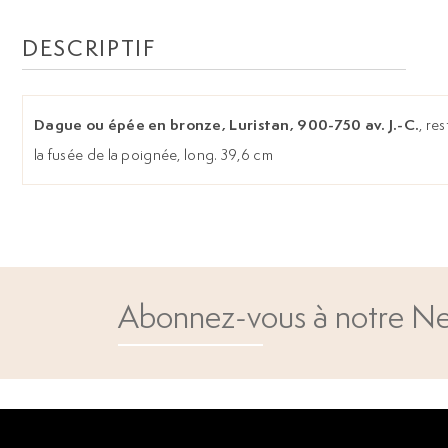
DESCRIPTIF
Dague ou épée en bronze, Luristan, 900-750 av. J.-C.
, re
la fusée de la poignée, long. 39,6 cm
Abonnez-vous à notre Ne