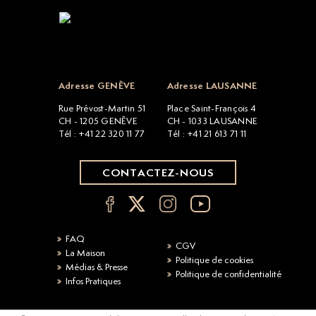
Open popup
Adresse GENÈVE
Adresse LAUSANNE
Rue Prévost-Martin 51
Place Saint-François 4
CH - 1205 GENÈVE
CH - 1033 LAUSANNE
Tél : +41 22 320 11 77
Tél : +41 21 613 71 11
CONTACTEZ-NOUS
FAQ
CGV
La Maison
Politique de cookies
Médias & Presse
Politique de confidentialité
Infos Pratiques