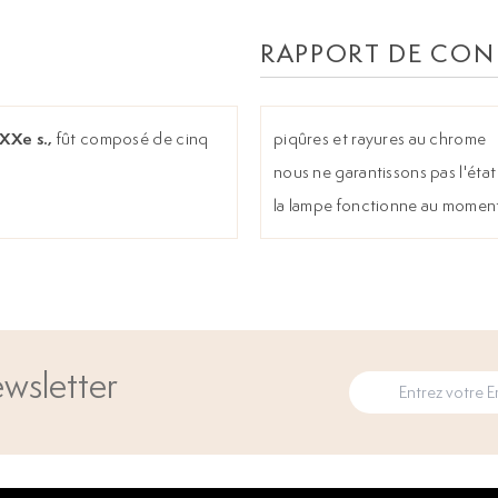
RAPPORT DE CON
XXe s.,
fût composé de cinq
piqûres et rayures au chrome
nous ne garantissons pas l'état 
la lampe fonctionne au moment
wsletter