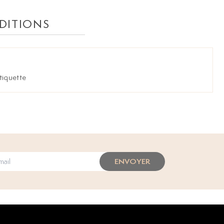
DITIONS
tiquette
ENVOYER