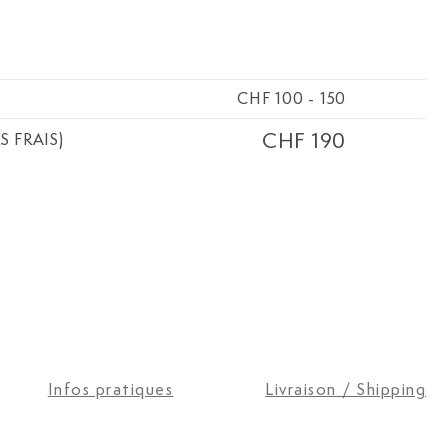
CHF 100
-
150
CHF 190
S FRAIS)
Infos pratiques
Livraison / Shipping