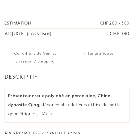
ESTIMATION
CHF 200
-
300
ADJUGÉ
CHF 380
(HORS FRAIS)
Conditions de Ventes
Infos pratiques
Livraison / Shipping
DESCRIPTIF
Présentoir creux polylobé en porcelaine, Chine,
dynastie Qing,
décor en bleu de fleurs et frise de motifs
géométriques, l. 37 cm
RAPPORT DE CONDITIONS