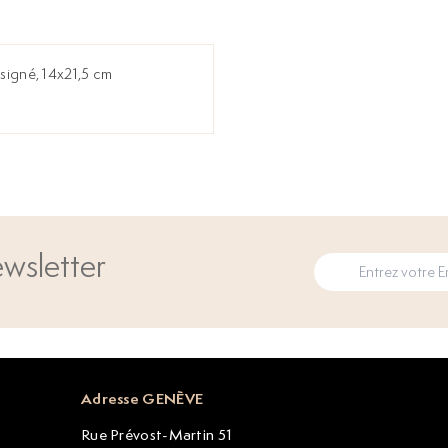
signé, 14x21,5 cm
wsletter
Adresse GENÈVE
Rue Prévost-Martin 51