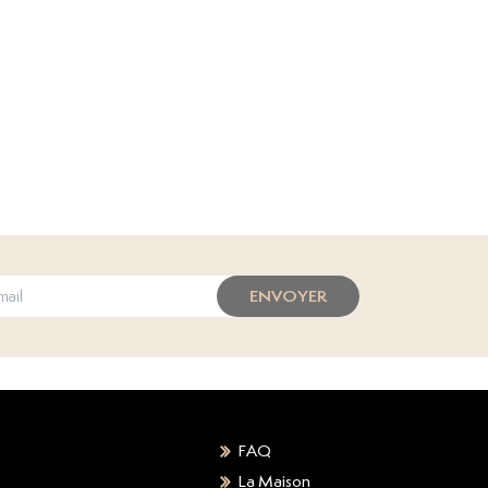
ENVOYER
FAQ
La Maison