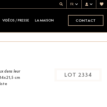
FR
CONTACT
VIDÉOS / PRESSE
LA MAISON
x dans leur
LOT
2334
 14x21,5 cm
iste