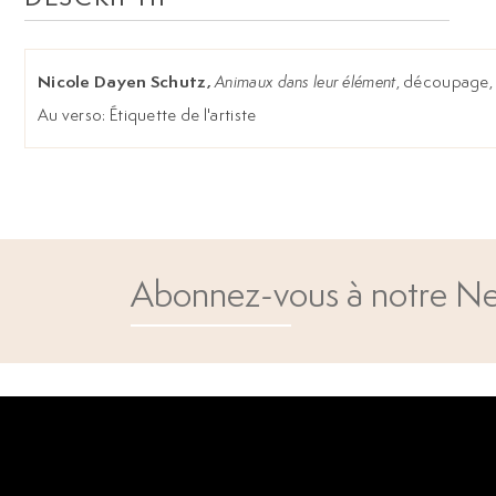
Nicole Dayen Schutz,
Animaux dans leur élément
, découpage, 
Au verso: Étiquette de l'artiste
Abonnez-vous à notre Ne