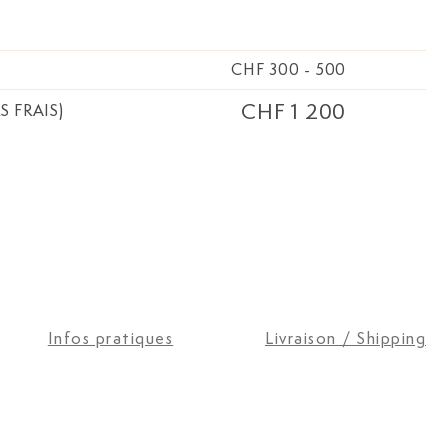
CHF 300
-
500
CHF 1 200
S FRAIS)
Infos pratiques
Livraison / Shipping