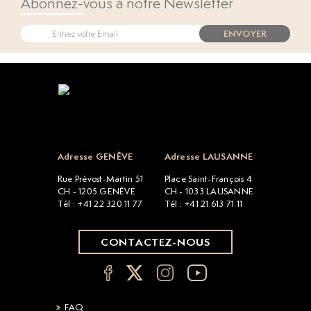
Abonnez-vous à notre Newsletter
ENVOYER
Open popup
Adresse GENÈVE
Adresse LAUSANNE
Rue Prévost-Martin 51
Place Saint-François 4
CH - 1205 GENÈVE
CH - 1033 LAUSANNE
Tél : +41 22 320 11 77
Tél : +41 21 613 71 11
CONTACTEZ-NOUS
FAQ