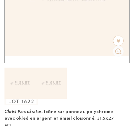
LOT
1622
icône
sur panneau polychrome
Christ Pantokrator,
avec oklad en argent et émail cloisonné, 31,5x27
cm