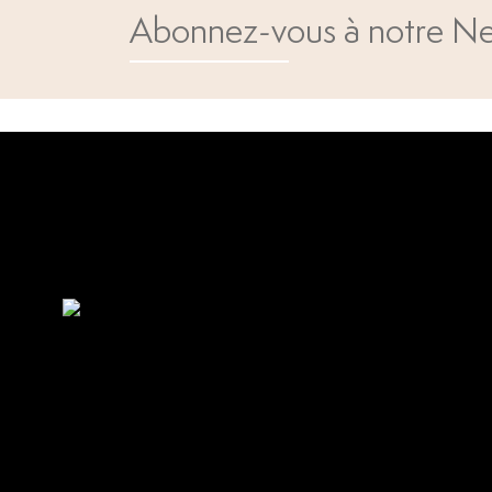
Abonnez-vous à notre Ne
Open popup