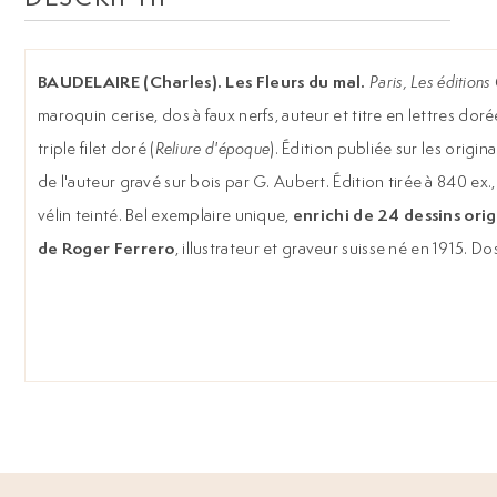
BAUDELAIRE (Charles). Les Fleurs du mal.
Paris, Les éditions
maroquin cerise, dos à faux nerfs, auteur et titre en lettres dor
triple filet doré (
Reliure d'époque
). Édition publiée sur les origin
de l'auteur gravé sur bois par G. Aubert. Édition tirée à 840 ex.
enrichi de 24 dessins ori
vélin teinté. Bel exemplaire unique,
de Roger Ferrero
, illustrateur et graveur suisse né en 1915. D