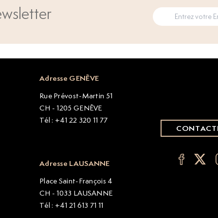
wsletter
Adresse GENÈVE
Rue Prévost-Martin 51
CH - 1205 GENÈVE
Tél : +41 22 320 11 77
CONTACT
Adresse LAUSANNE
Place Saint-François 4
CH - 1033 LAUSANNE
Tél : +41 21 613 71 11