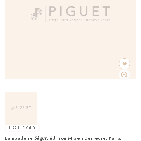
LOT
1745
Lampadaire
, édition Mis en Demeure, Paris,
Ségur