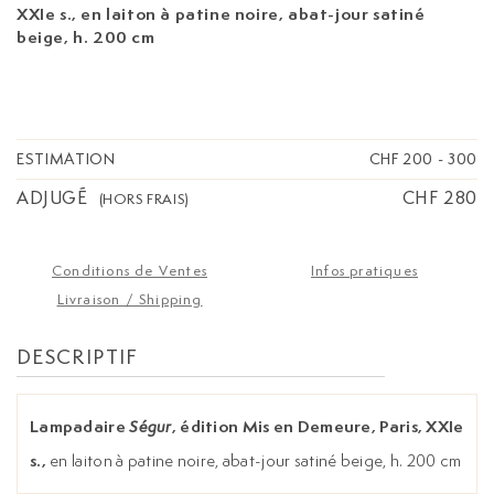
XXIe s.,
en laiton à patine noire, abat-jour satiné
beige, h. 200 cm
ESTIMATION
CHF 200
-
300
ADJUGÉ
CHF 280
(HORS FRAIS)
Conditions de Ventes
Infos pratiques
Livraison / Shipping
DESCRIPTIF
Lampadaire
, édition Mis en Demeure, Paris, XXIe
Ségur
s.,
en laiton à patine noire, abat-jour satiné beige, h. 200 cm