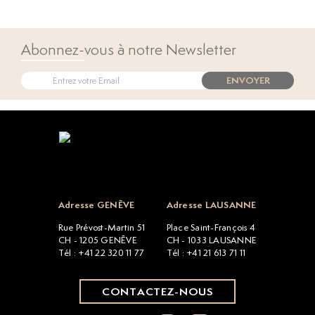
Abonnez-vous à notre Newsletter
ENVOYER
Open popup
Adresse GENÈVE
Adresse LAUSANNE
Rue Prévost-Martin 51
Place Saint-François 4
CH - 1205 GENÈVE
CH - 1033 LAUSANNE
Tél : +41 22 320 11 77
Tél : +41 21 613 71 11
CONTACTEZ-NOUS